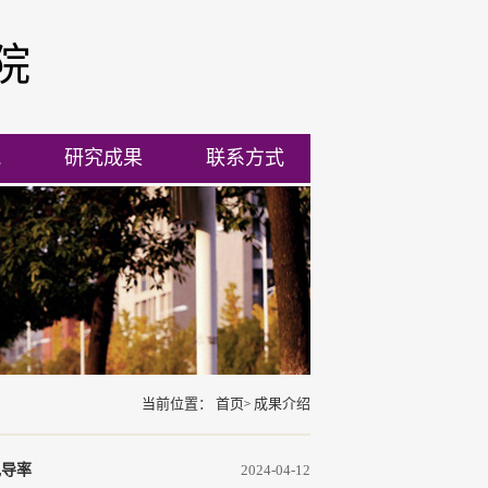
院
流
研究成果
联系方式
当前位置：
首页
成果介绍
电导率
2024-04-12