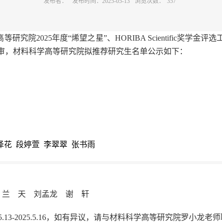
发布者：
发布时间：2025-05-13
浏览次数：
357
究院2025年度“烯望之星”、HORIBA Scientific奖学
审，材料科学高等研究院拟推荐研究生名单公示如下：
泽花
段婷萱
李翠翠
张书雨
 兰 天 刘孟龙 谢 轩
5.13-2025.5.16，如有异议，请与材料科学高等研究院罗小龙老