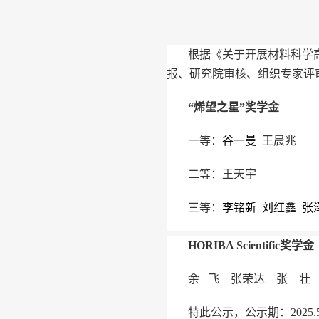
根据《关于开展材料科学高等研
报、研究院审核、组织专家评
“烯望之星”奖学金
一等：
谷一曼
王晨兆
二等：王天宇
三等：
李铭新
刘红鑫
张
HORIBA Scientific奖学金
余 飞 张荣达 张 壮
特此公示，公示期：2025.